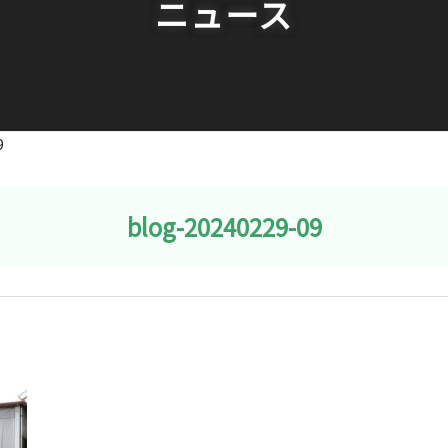
ニュース
9
blog-20240229-09