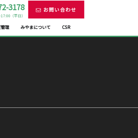
72-3178
お問い合わせ
17:00（平日）
質管理
みやまについて
CSR