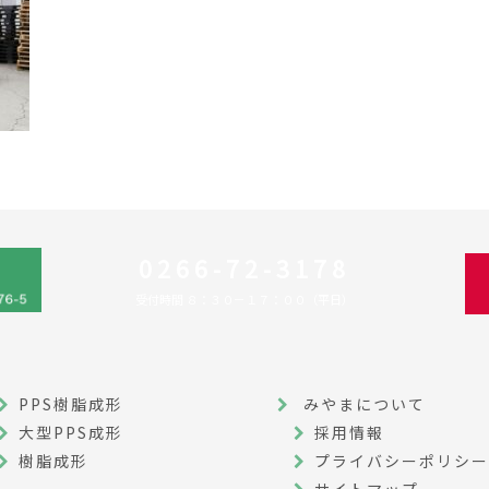
0266-72-3178
受付時間 ８：３０－１７：００（平日）
PPS樹脂成形
みやまについて
大型PPS成形
採用情報
樹脂成形
プライバシーポリシー
サイトマップ