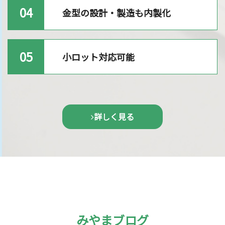
04
金型の設計・製造も内製化
05
小ロット対応可能
詳しく見る
みやまブログ