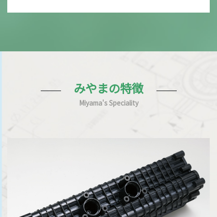
みやまの特徴
Miyama's Speciality