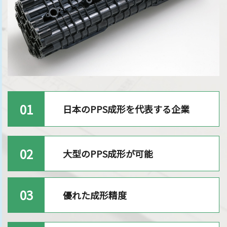
01
日本のPPS成形を代表する企業
02
大型のPPS成形が可能
03
優れた成形精度