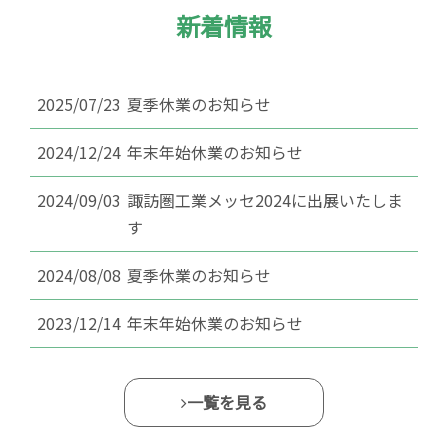
新着情報
2025/07/23
夏季休業のお知らせ
2024/12/24
年末年始休業のお知らせ
2024/09/03
諏訪圏工業メッセ2024に出展いたしま
す
2024/08/08
夏季休業のお知らせ
2023/12/14
年末年始休業のお知らせ
一覧を見る