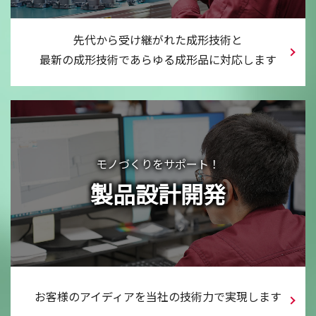
先代から受け継がれた成形技術と
最新の成形技術で
あらゆる成形品に対応します
モノづくりをサポート！
製品設計開発
お客様のアイディアを
当社の技術力で
実現します