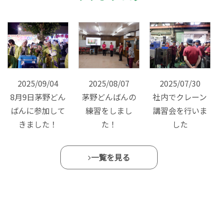
2025/09/04
2025/08/07
2025/07/30
8月9日茅野どん
茅野どんばんの
社内でクレーン
ばんに参加して
練習をしまし
講習会を行いま
きました！
た！
した
一覧を見る