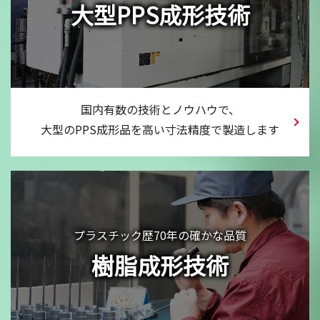
大型PPS成形技術
国内有数の技術とノウハウで、
大型のPPS成形品を
高い寸法精度で製造します
プラスチック歴70年の確かな品質
樹脂成形技術